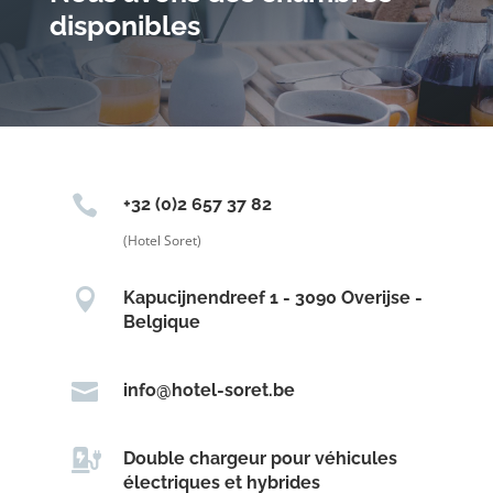
disponibles

+32 (0)2 657 37 82
(Hotel Soret)

Kapucijnendreef 1 - 3090 Overijse -
Belgique

info@hotel-soret.be

Double chargeur pour véhicules
électriques et hybrides