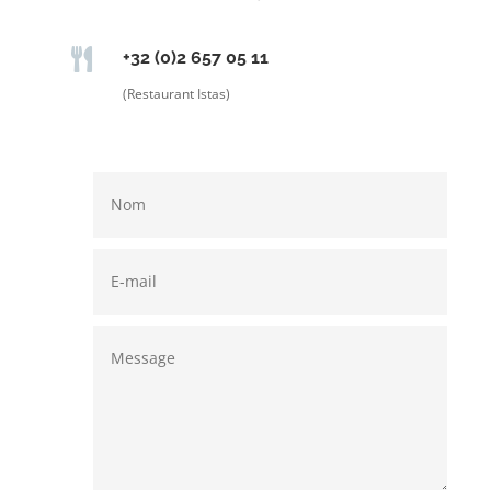

+32 (0)2 657 05 11
(Restaurant Istas)