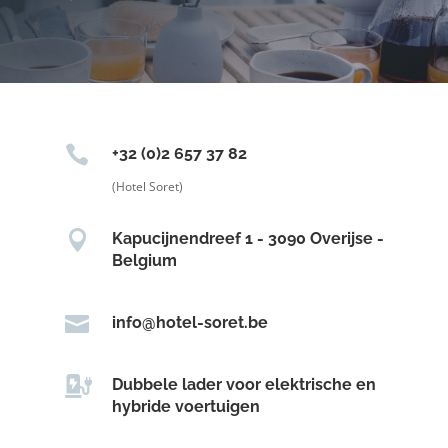

+32 (0)2 657 37 82
(Hotel Soret)

Kapucijnendreef 1 - 3090 Overijse -
Belgium

info@hotel-soret.be

Dubbele lader voor elektrische en
hybride voertuigen