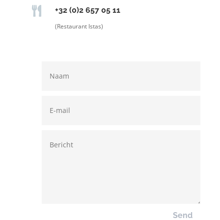

+32 (0)2 657 05 11
(Restaurant Istas)
Send